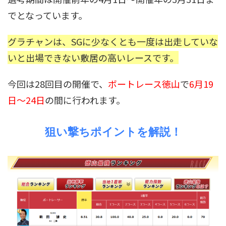
でとなっています。
グラチャンは、SGに少なくとも一度は出走していな
いと出場できない敷居の高いレースです。
今回は28回目の開催で、
ボートレース徳山
で
6月19
日～24日
の間に行われます。
狙い撃ちポイントを解説！