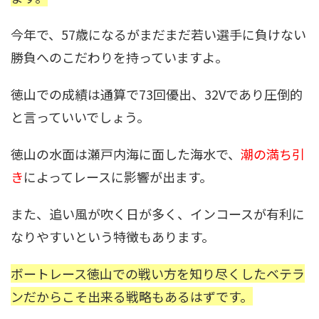
今年で、57歳になるがまだまだ若い選手に負けない
勝負へのこだわりを持っていますよ。
徳山での成績は通算で73回優出、32Vであり圧倒的
と言っていいでしょう。
徳山の水面は瀬戸内海に面した海水で、
潮の満ち引
き
によってレースに影響が出ます。
また、追い風が吹く日が多く、インコースが有利に
なりやすいという特徴もあります。
ボートレース徳山での戦い方を知り尽くしたベテラ
ンだからこそ出来る戦略もあるはずです。