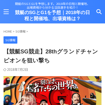
競艇のSGとG1を予想します。2018年の日程と開催地、
出場資格から分かる注目選手を紹介！
競艇のSGとG1を予想｜2018年の日
程と開催地、出場資格は？
HOME
>
SG情報
>
SG情報
【競艇SG競走】28thグランドチャン
ピオンを狙い撃ち
2018年7月2日