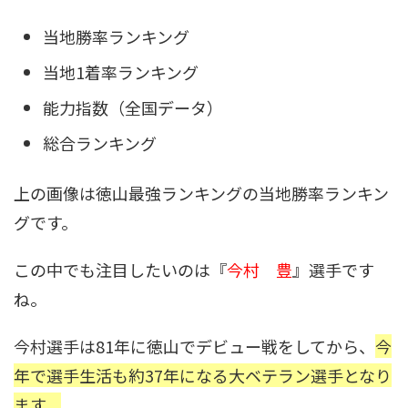
当地勝率ランキング
当地1着率ランキング
能力指数（全国データ）
総合ランキング
上の画像は徳山最強ランキングの当地勝率ランキン
グです。
この中でも注目したいのは『
今村 豊
』選手です
ね。
今村選手は81年に徳山でデビュー戦をしてから、
今
年で選手生活も約37年になる大ベテラン選手となり
ます。