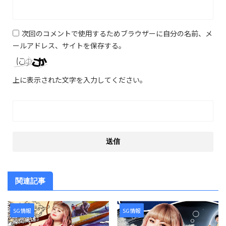
次回のコメントで使用するためブラウザーに自分の名前、メ
ールアドレス、サイトを保存する。
上に表示された文字を入力してください。
関連記事
SG情報
SG情報