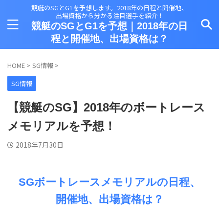
競艇のSGとG1を予想します。2018年の日程と開催地、
出場資格から分かる注目選手を紹介！
競艇のSGとG1を予想｜2018年の日
程と開催地、出場資格は？
HOME
>
SG情報
>
SG情報
【競艇のSG】2018年のボートレース
メモリアルを予想！
2018年7月30日
SGボートレースメモリアルの日程、
開催地、出場資格は？