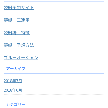
競艇予想サイト
競艇 三連単
競艇場 特徴
競艇 予想方法
ブルーオーシャン
アーカイブ
2018年7月
2018年6月
カテゴリー