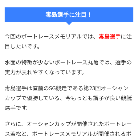
毒島選手に注目！
今回のボートレースメモリアルでは、
毒島選手
に注
目したいです。
水面の特徴が少ないボートレース丸亀では、選手の
実力が表れやすくなっています。
毒島選手は直前のSG競走である第23回オーシャン
カップで優勝している、今もっとも調子が良い競艇
選手です。
さらに、オーシャンカップが開催されたボートレー
ス若松と、ボートレースメモリアルが開催されるボ