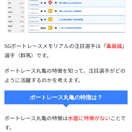
SGボートレースメモリアルの注目選手は『
毒島誠
』
選手（群馬）です。
ボートレース丸亀の特徴を知って、注目選手がどの
ように活躍するのかを考えます。
ボートレース丸亀の特徴は？
ボートレース丸亀の特徴は
水面に特徴がない
ことで
す。