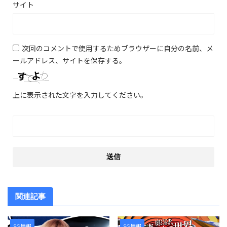
サイト
次回のコメントで使用するためブラウザーに自分の名前、メ
ールアドレス、サイトを保存する。
上に表示された文字を入力してください。
関連記事
SG情報
SG情報