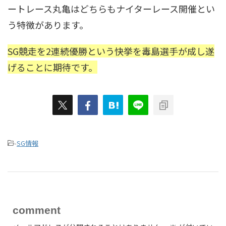
ートレース丸亀はどちらもナイターレース開催とい
う特徴があります。
SG競走を2連続優勝という快挙を毒島選手が成し遂
げることに期待です。
-
SG情報
comment