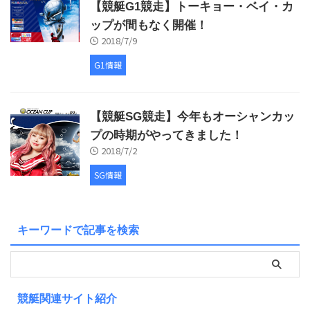
【競艇G1競走】トーキョー・ベイ・カ
ップが間もなく開催！
2018/7/9
G1情報
【競艇SG競走】今年もオーシャンカッ
プの時期がやってきました！
2018/7/2
SG情報
キーワードで記事を検索
競艇関連サイト紹介