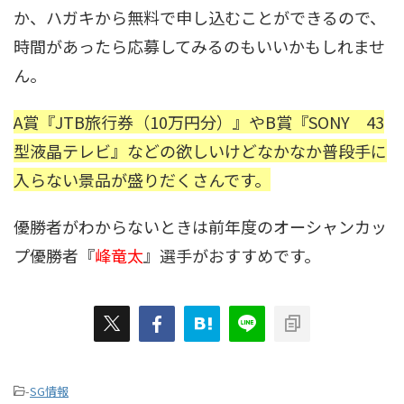
か、ハガキから無料で申し込むことができるので、
時間があったら応募してみるのもいいかもしれませ
ん。
A賞『JTB旅行券（10万円分）』やB賞『SONY 43
型液晶テレビ』などの欲しいけどなかなか普段手に
入らない景品が盛りだくさんです。
優勝者がわからないときは前年度のオーシャンカッ
プ優勝者『
峰竜太
』選手がおすすめです。
-
SG情報