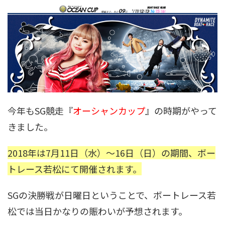
今年もSG競走『
オーシャンカップ
』の時期がやって
きました。
2018年は7月11日（水）～16日（日）の期間、ボー
トレース若松にて開催されます。
SGの決勝戦が日曜日ということで、ボートレース若
松では当日かなりの賑わいが予想されます。