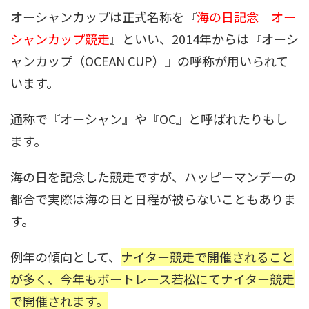
オーシャンカップは正式名称を『
海の日記念 オー
シャンカップ競走
』といい、2014年からは『オーシ
ャンカップ（OCEAN CUP）』の呼称が用いられて
います。
通称で『オーシャン』や『OC』と呼ばれたりもし
ます。
海の日を記念した競走ですが、ハッピーマンデーの
都合で実際は海の日と日程が被らないこともありま
す。
例年の傾向として、
ナイター競走で開催されること
が多く、今年もボートレース若松にてナイター競走
で開催されます。