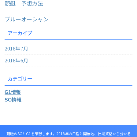
競艇 予想方法
ブルーオーシャン
アーカイブ
2018年7月
2018年6月
カテゴリー
G1情報
SG情報
競艇のSGとG1を予想します。2018年の日程と開催地、出場資格から分かる