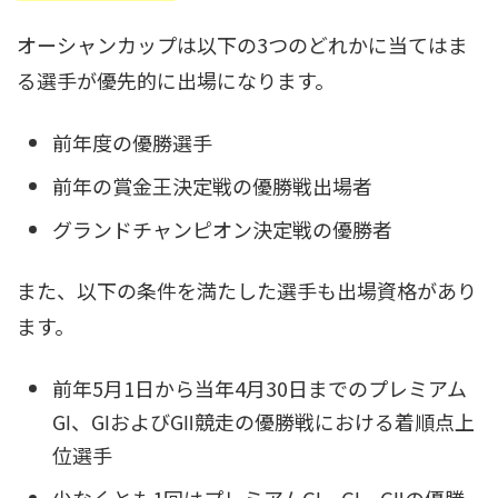
オーシャンカップは以下の3つのどれかに当てはま
る選手が優先的に出場になります。
前年度の優勝選手
前年の賞金王決定戦の優勝戦出場者
グランドチャンピオン決定戦の優勝者
また、以下の条件を満たした選手も出場資格があり
ます。
前年5月1日から当年4月30日までのプレミアム
GⅠ、GⅠおよびGⅡ競走の優勝戦における着順点上
位選手
少なくとも1回はプレミアムGⅠ、GⅠ、GⅡの優勝