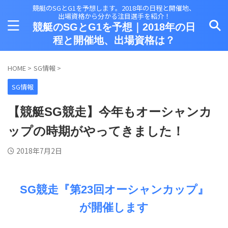
競艇のSGとG1を予想します。2018年の日程と開催地、
出場資格から分かる注目選手を紹介！
競艇のSGとG1を予想｜2018年の日
程と開催地、出場資格は？
HOME
>
SG情報
>
SG情報
【競艇SG競走】今年もオーシャンカ
ップの時期がやってきました！
2018年7月2日
SG競走『第23回オーシャンカップ』
が開催します