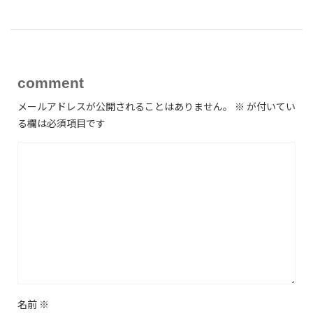
comment
メールアドレスが公開されることはありません。
※
が付いてい
る欄は必須項目です
名前
※