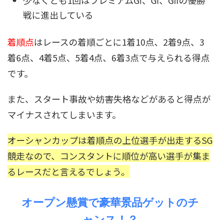
戦に進出している
着順点
はレースの着順ごとに1着10点、2着9点、3
着6点、4着5点、5着4点、6着3点で与えられる得点
です。
また、スタート事故や妨害失格などがあると得点が
マイナスされてしまいます。
オーシャンカップは着順点の上位選手が出走するSG
競走なので、コンスタントに順位が高い選手が集ま
るレースだと言えるでしょう。
オープン懸賞で豪華景品ゲットのチ
ャンス！？